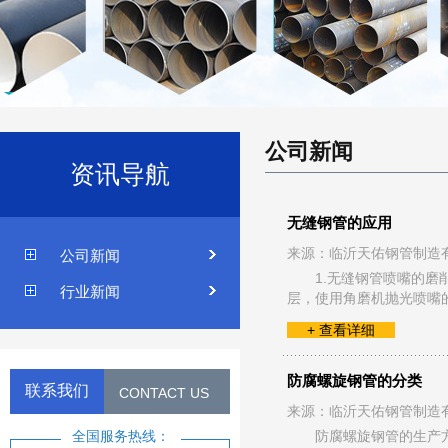
公司新闻
资讯导航
无缝钢管的应用
来源：临沂天佑钢管制造
公司新闻
1.无缝钢管喷嘴的
行业新闻
层，使用角磨机抛光喷嘴
+ 查看详细
防腐螺旋钢管的分类
联系我们
CONTACT US
来源：临沂天佑钢管制造
防腐螺旋钢管的生产
全国服务热线：