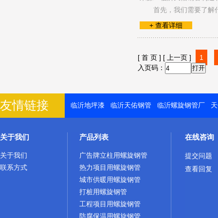
首先，我们需要了解
+ 查看详细
[ 首 页 ]
[ 上一页 ]
1
入页码：
友情链接
临沂地坪漆
临沂天佑钢管
临沂螺旋钢管厂
天
关于我们
产品列表
在线咨询
关于我们
广告牌立柱用螺旋钢管
提交问题
联系方式
热力项目用螺旋钢管
查看回复
城市供暖用螺旋钢管
打桩用螺旋钢管
工程项目用螺旋钢管
防腐保温用螺旋钢管