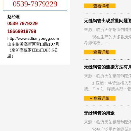
0539-7979229
+ 查看详细
赵经理
无缝钢管出现质量问题
0539-7979229
来源：临沂天佑钢管制造
18669919799
现在生产的大多数无
http://www.sdtianyougg.com
考虑钢板。 …
山东临沂高新区宝山路107号
（京沪高速罗庄出口东3.6公
+ 查看详细
里）
无缝钢管的连接方法有
来源：临沂天佑钢管制造
1.压缩：将管道插
接。 \\ n 2。焊接类
+ 查看详细
无缝钢管的用途
来源：临沂天佑钢管制造
它被广泛用作输送流