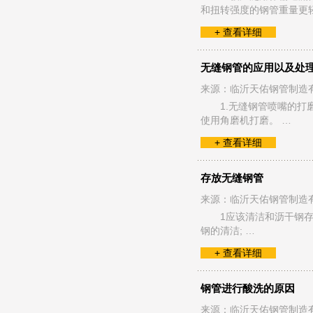
和扭转强度的钢管重量更
+ 查看详细
无缝钢管的应用以及处
来源：临沂天佑钢管制造
1.无缝钢管喷嘴的
使用角磨机打磨。 …
+ 查看详细
存放无缝钢管
来源：临沂天佑钢管制造
1应该清洁和沥干钢
钢的清洁; …
+ 查看详细
钢管进行酸洗的原因
来源：临沂天佑钢管制造