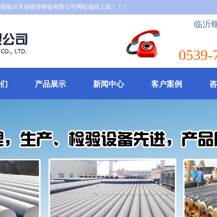
沂天佑钢管制造有限公司网站成功上线！！！
临沂
0539-
们
产品展示
新闻中心
客户案例
咨