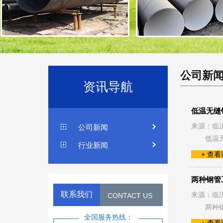
公司新
资讯导航
低温无缝
来源：临
公司新闻
低温
行业新闻
+ 查
两种钢管
联系我们
来源：临
CONTACT US
两种
全国服务热线：