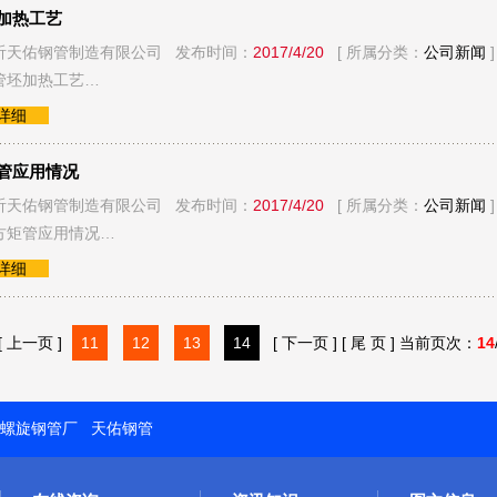
加热工艺
沂天佑钢管制造有限公司 发布时间：
2017/4/20
[ 所属分类：
公司新闻
]
管坯加热工艺…
看详细
管应用情况
沂天佑钢管制造有限公司 发布时间：
2017/4/20
[ 所属分类：
公司新闻
]
方矩管应用情况…
看详细
[ 上一页 ]
11
12
13
14
[ 下一页 ]
[ 尾 页 ]
当前页次：
14
螺旋钢管厂
天佑钢管