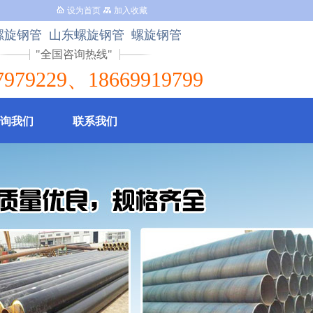
设为首页
加入收藏
螺旋钢管 山东螺旋钢管 螺旋钢管
全国咨询热线
7979229、18669919799
询我们
联系我们