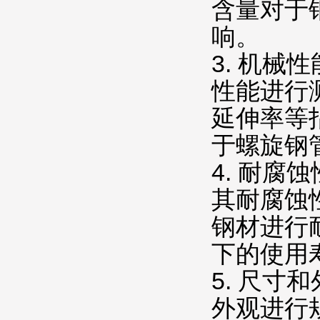
含量对于
响。
3. 机
性能进行
延伸率等
于螺旋钢
4. 耐
其耐腐蚀
钢材进行
下的使用
5. 尺
外观进行