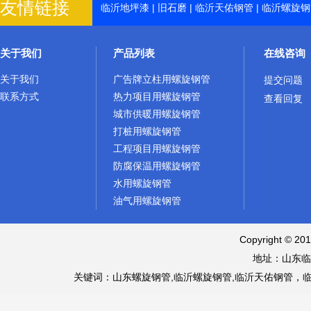
友情链接
临沂地坪漆
|
旧石磨
|
临沂天佑钢管
|
临沂螺旋钢
关于我们
产品列表
在线咨询
关于我们
广告牌立柱用螺旋钢管
提交问题
联系方式
热力项目用螺旋钢管
查看回复
城市供暖用螺旋钢管
打桩用螺旋钢管
工程项目用螺旋钢管
防腐保温用螺旋钢管
水用螺旋钢管
油气用螺旋钢管
Copyright © 
地址：山东临
关键词：山东螺旋钢管,临沂螺旋钢管,临沂天佑钢管，