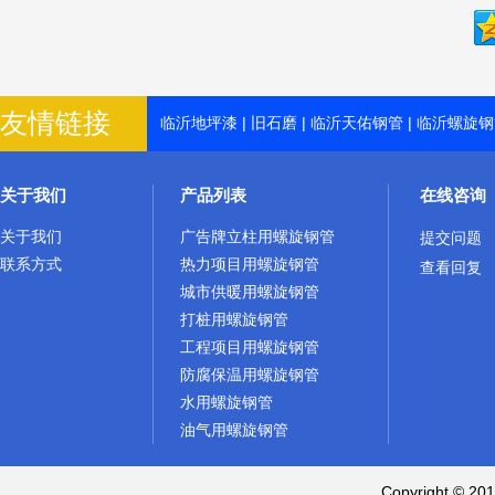
友情链接
临沂地坪漆
|
旧石磨
|
临沂天佑钢管
|
临沂螺旋钢
关于我们
产品列表
在线咨询
关于我们
广告牌立柱用螺旋钢管
提交问题
联系方式
热力项目用螺旋钢管
查看回复
城市供暖用螺旋钢管
打桩用螺旋钢管
工程项目用螺旋钢管
防腐保温用螺旋钢管
水用螺旋钢管
油气用螺旋钢管
Copyright © 