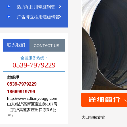
热力项目用螺旋钢管
广告牌立柱用螺旋钢管
联系我们
CONTACT US
全国服务热线：
0539-7979229
赵经理
0539-7979229
18669919799
http://www.sdtianyougg.com
山东临沂高新区宝山路107号
（京沪高速罗庄出口东3.6公
里）
大口径螺旋管