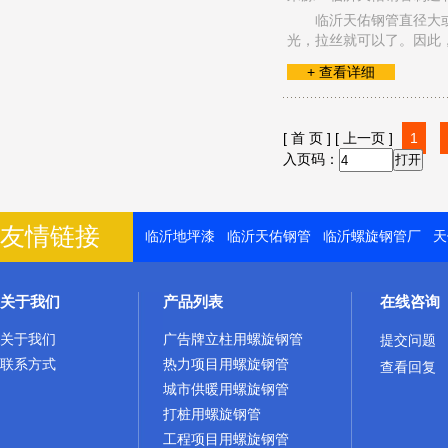
临沂天佑钢管直径大
光，拉丝就可以了。因此
+ 查看详细
[ 首 页 ]
[ 上一页 ]
1
入页码：
友情链接
临沂地坪漆
临沂天佑钢管
临沂螺旋钢管厂
天
关于我们
产品列表
在线咨询
关于我们
广告牌立柱用螺旋钢管
提交问题
联系方式
热力项目用螺旋钢管
查看回复
城市供暖用螺旋钢管
打桩用螺旋钢管
工程项目用螺旋钢管