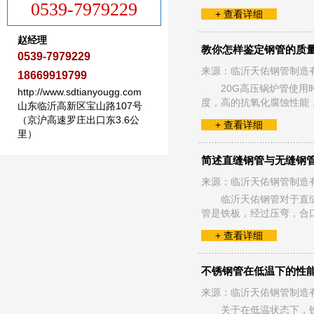
0539-7979229
+ 查看详细
赵经理
教你怎样鉴定钢管的质
0539-7979229
来源：临沂天佑钢管制造
18669919799
20G高压锅炉管使
http://www.sdtianyougg.com
度，高的抗氧化腐蚀性能
山东临沂高新区宝山路107号
（京沪高速罗庄出口东3.6公
+ 查看详细
里）
简述直缝钢管与无缝钢
来源：临沂天佑钢管制造
临沂天佑钢管对于直
管是铁板，经过压弯，合
+ 查看详细
不锈钢管在低温下的性
来源：临沂天佑钢管制造
关于在低温状态下，